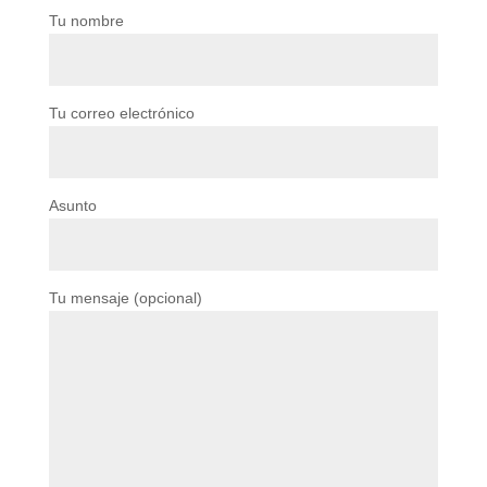
Tu nombre
Tu correo electrónico
Asunto
Tu mensaje (opcional)