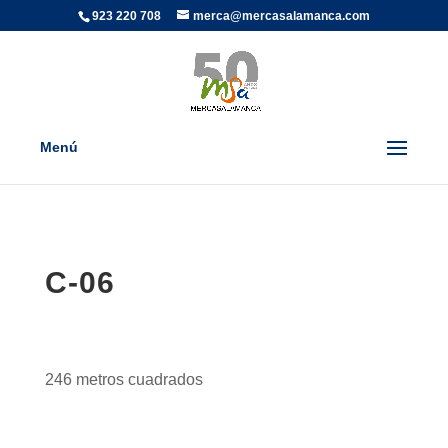
923 220 708
merca@mercasalamanca.com
Menú
C-06
246 metros cuadrados